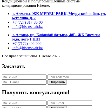
Кондиционеры и полупромышленные системы
кондиционирования
Hisense.
г. Алматы, ЖК MEDEU PARK, Медеуский район, ул.
Бегалина, д. 7
+7 (727) 317-35-00
info@hisense-air.kz
г. Астана, пр. Кабанбай батыра, 48Б. ЖК Времена
года, лето 1 НП3
+7 (7172) 406-906
info@hisense-air.kz
Все права защищены. Hisense 2026
Заказать
Отправить
Получить консультацию!